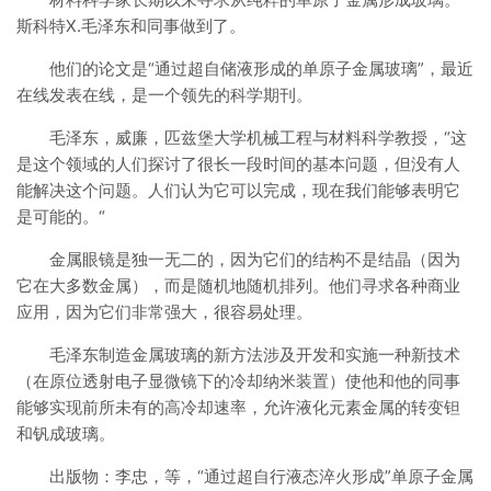
斯科特X.毛泽东和同事做到了。
他们的论文是“通过超自储液形成的单原子金属玻璃”，最近
在线发表在线，是一个领先的科学期刊。
毛泽东，威廉，匹兹堡大学机械工程与材料科学教授，“这
是这个领域的人们探讨了很长一段时间的基本问题，但没有人
能解决这个问题。人们认为它可以完成，现在我们能够表明它
是可能的。“
金属眼镜是独一无二的，因为它们的结构不是结晶（因为
它在大多数金属），而是随机地随机排列。他们寻求各种商业
应用，因为它们非常强大，很容易处理。
毛泽东制造金属玻璃的新方法涉及开发和实施一种新技术
（在原位透射电子显微镜下的冷却纳米装置）使他和他的同事
能够实现前所未有的高冷却速率，允许液化元素金属的转变钽
和钒成玻璃。
出版物：李忠，等，“通过超自行液态淬火形成”单原子金属