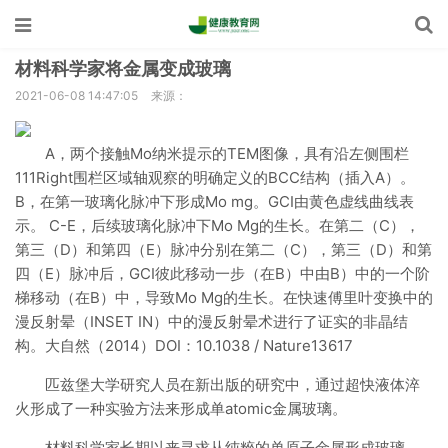
材料科学家将金属变成玻璃
2021-06-08 14:47:05
来源：
A，两个接触Mo纳米提示的TEM图像，具有沿左侧围栏
111Right围栏区域轴观察的明确定义的BCC结构（插入A）。
B，在第一玻璃化脉冲下形成Mo mg。GCI由黄色虚线曲线表
示。 C-E，后续玻璃化脉冲下Mo Mg的生长。在第二（C），
第三（D）和第四（E）脉冲分别在第二（C），第三（D）和第
四（E）脉冲后，GCI彼此移动一步（在B）中由B）中的一个阶
梯移动（在B）中，导致Mo Mg的生长。在快速傅里叶变换中的
漫反射晕（INSET IN）中的漫反射晕术进行了证实的非晶结
构。大自然（2014）DOI：10.1038 / Nature13617
匹兹堡大学研究人员在新出版的研究中，通过超快液体淬
火形成了一种实验方法来形成单atomic金属玻璃。
材料科学家长期以来寻求从纯粹的单原子金属形成玻璃。