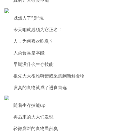
真的让人欲罢不能
既然入了“臭”坑
今天咱就必须为它正名！
人，为何喜欢吃臭？
人类食臭是本能
早期没什么生存技能
祖先大大很难狩猎或采集到新鲜食物
发臭的食物就成了进食首选
随着生存技能up
再后来的大大们发现
轻微腐烂的食物虽然臭