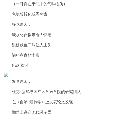
（一种存在于屁中的气味物质）
色氨酸转化成粪臭素
好吃原因：
碳水化合物带给人快感
酸辣咸重口味让人上头
辅料多食材丰富
No3 榴莲
发臭原因：
杜克-新加坡国立大学医学院的研究团队
在《自然-遗传学》上发表论文发现
榴莲上存在硫代谢基因