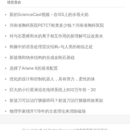
猜您喜欢
新的ScienceCast视频 - 在ISS上的水母火焰
河南省胸科医院PETCT检查多少钱？河南省胸科医院
对与石墨烯和水的离子相互作用的新理解可以改善水
狗脑中的语音处理层次结构–与人类的相似之处
新玻璃和纳米结构的合成金刚石基础
选择了Ariane 6的基准配置
优化的设计和控制机器人，具有弹力，柔性的体
巨大的小行星淋浴在地球系统上800万年前 - 30
射波刀可以治疗胰腺癌吗？射波刀治疗胰腺癌效果如
物理学家绕开178年的古老理论来消除磁场