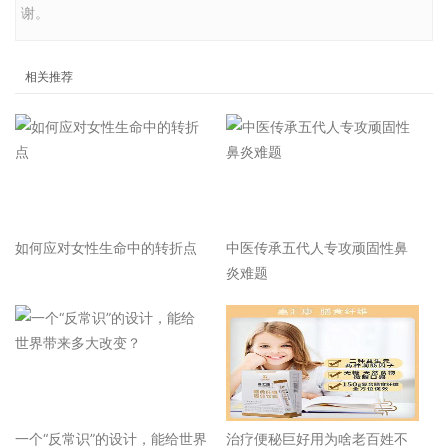
谢。
相关推荐
如何应对女性生命中的转折点
中医传承五代人专攻顽固性鼻
炎难题
一个“反常识”的设计，能给世界
治疗便秘巨好用为啥老百姓不