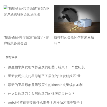
“独辟硒径·共谱硒篇”秦晋VIP客
抗抑郁药会给怀孕带来麻烦
户感恩答谢会圆
吗？
猜您喜欢
微生物学家发现饲养金属的细菌，结束了一个世纪长
重新发现失去的星球铺平了居住的“金发姑娘区”世
最新的卫星形象显示毁灭性的kincaid火继续在加利
什么是伽马刀？头部伽马刀的适应症是什么？
petct检查前需要做什么准备？怎样做才能更安全？