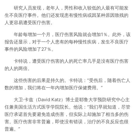
研究人员发现，老年人，男性和收入较低的人最有可能发
生不良医疗事件。他们还发现患有慢性病或因某种原因致残的
人更容易遭受医疗伤害。
年龄每增加一个月，医疗伤害风险就会增加1％。此外，该
报告还显示，对于一个人患有的每种慢性疾病，发生不良医疗
事件的风险增加了27％。
卡特说，遭受医疗伤害的人的死亡率几乎是没有医疗伤害
的人的两倍。
这些伤害的后果是持久的。卡特说：“受伤后，随着伤亡人
数的增加，我们将在一年内增加医疗保健费用。”
大卫·卡兹（David Katz）博士是耶鲁大学预防研究中心主
任兼美国生活方式医学学院院长。他说：“我们早就知道，尽管
医疗承诺首先要避免造成伤害，但实际上却施加了相当多的伤
害。医疗伤害非常普遍，即使没有错误，治疗的不良反应也很
普遍。”