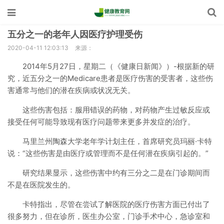
五分之一的老年人因医疗护理受伤
2020-04-11 12:03:13
来源：
2014年5月27日，星期二（《健康日新闻》）-根据新的研
究，近五分之一的Medicare患者是医疗伤害的受害者，这些伤
害通常与他们的潜在疾病或状况无关。
这些伤害包括：服用错误的药物，对药物产生过敏反应或
接受任何可能导致现有医疗问题带来更多并发症的治疗。
马里兰州陶森大学老年学计划主任，首席研究员玛丽·卡特
说：“这些伤害是由医疗或管理而不是任何潜在疾病引起的。”
研究结果显示，这些伤害中约有三分之二是在门诊期间而
不是在医院发生的。
卡特指出，尽管在尝试了解医院的医疗伤害方面已付出了
很多努力，但在诊所，医生办公室，门诊手术中心，急诊室和