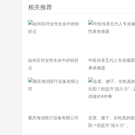
相关推荐
如何应对女性生命中的转折
中医传承五代人专攻顽固
点
鼻炎难题
重庆海润医疗设备有限公司
韭菜、腰子、生蚝真的能
阳？想提升“战斗力”，