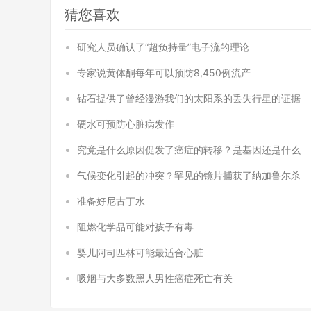
猜您喜欢
研究人员确认了“超负持量”电子流的理论
专家说黄体酮每年可以预防8,450例流产
钻石提供了曾经漫游我们的太阳系的丢失行星的证据
硬水可预防心脏病发作
究竟是什么原因促发了癌症的转移？是基因还是什么
气候变化引起的冲突？罕见的镜片捕获了纳加鲁尔杀
准备好尼古丁水
阻燃化学品可能对孩子有毒
婴儿阿司匹林可能最适合心脏
吸烟与大多数黑人男性癌症死亡有关