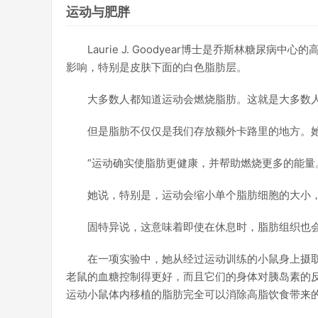
运动与肥胖
Laurie J. Goodyear博士是乔斯林糖
影响，特别是皮肤下面的白色脂肪层。
大多数人都知道运动会燃烧脂肪。这就是大多数
但是脂肪不仅仅是我们存放额外卡路里的地方。她
“运动确实使脂肪更健康，并帮助燃烧更多的能量
她说，特别是，运动会缩小单个脂肪细胞的大小
固特异说，这意味着即使在休息时，脂肪组织也
在一项实验中，她从经过运动训练的小鼠身上摄
老鼠的血糖控制得更好，而且它们的身体对胰岛素的
运动小鼠体内移植的脂肪完全可以消除高脂饮食带来