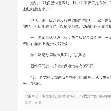
她说：“我们已经意识到，脂肪并不仅仅是存储。”
脂肪细胞变小。”
他说，第一级只是步行并跟踪您的脚步。您可以
智能手机应用程序也可以解决问题。您的目标应该是每天
一旦您定期达到该目标，第二级就是每周进行三至
例如在椭圆上跑步或踩踏板- 。
第三级是每周增加几天的抵抗训练。
固特异同意，并说多做运动会有所不同。
“我一直觉得，如果我坚持不懈地锻炼，我会更
率。”她说。
郑重声明：本文版权归原作者所有，转载文章仅为传播
删除，多谢。