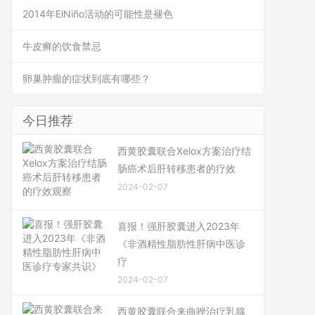
2014年ElNiño活动的可能性是褪色
牛皮癣的饮食禁忌
卵巢肿瘤的症状到底有哪些？
今日推荐
西黄胶囊联合Xelox方案治疗结
肠癌术后肝转移患者的疗效
2024-02-07
喜报！强肝胶囊进入2023年
《非酒精性脂肪性肝病中医诊
疗
2024-02-07
西黄胶囊联合来曲唑治疗乳腺