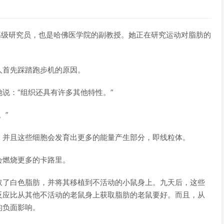
尿病中心的高级研究员，也是哈佛医学院的副教授。她正在研究运动对脂肪的
人首先踩踏跑步机的原因。
说：“组织还具有许多其他特性。”
。”
，并且这些细胞会发育出更多的能量产生部分，即线粒体。
会燃烧更多的卡路里。
取了白色脂肪，并将其移植到不活动的小鼠身上。九天后，这些
反应比从其他不活动的老鼠身上获取脂肪的老鼠要好。而且，从
的负面影响。