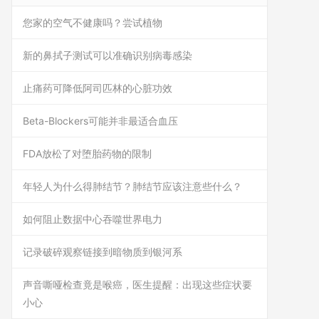
您家的空气不健康吗？尝试植物
新的鼻拭子测试可以准确识别病毒感染
止痛药可降低阿司匹林的心脏功效
Beta-Blockers可能并非最适合血压
FDA放松了对堕胎药物的限制
年轻人为什么得肺结节？肺结节应该注意些什么？
如何阻止数据中心吞噬世界电力
记录破碎观察链接到暗物质到银河系
声音嘶哑检查竟是喉癌，医生提醒：出现这些症状要
小心