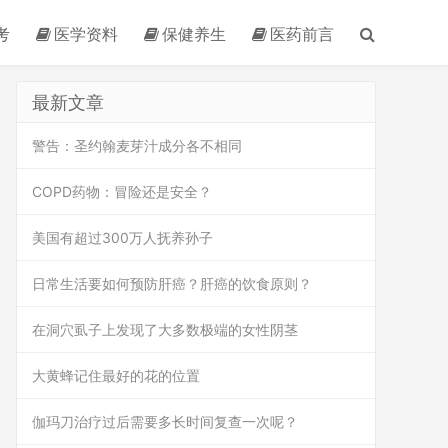
考
医学资料
保健养生
医药前言
最新文章
警告：圣约翰麦芽汁成分各不相同
COPD药物：冒险还是安全？
美国有超过300万人抚养孙子
日常生活要如何预防肝癌？肝癌的饮食原则？
在洞穴虱子上发现了大多数极端的女性阴茎
大黄蜂记住最好的花的位置
伽玛刀治疗过后需要多长时间复查一次呢？