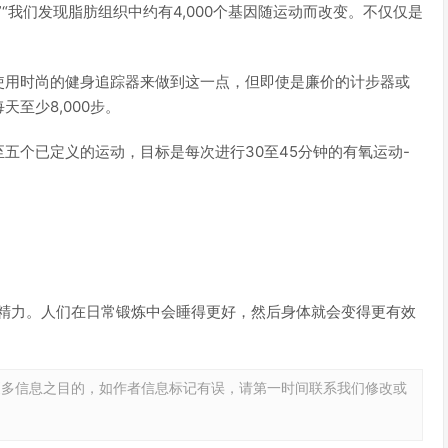
“我们发现脂肪组织中约有4,000个基因随运动而改变。不仅仅是
使用时尚的健身追踪器来做到这一点，但即使是廉价的计步器或
至少8,000步。
五个已定义的运动，目标是每次进行30至45分钟的有氧运动-
有精力。人们在日常锻炼中会睡得更好，然后身体就会变得更有效
更多信息之目的，如作者信息标记有误，请第一时间联系我们修改或