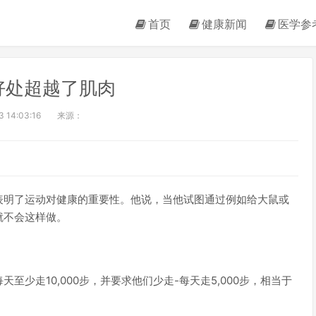
首页
健康新闻
医学参
好处超越了肌肉
 14:03:16
来源：
表明了运动对健康的重要性。他说，当他试图通过例如给大鼠或
就不会这样做。
少走10,000步，并要求他们少走-每天走5,000步，相当于