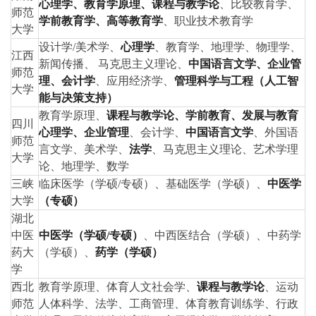
心理学、教育学原理、课程与教学论
、比较教育学、
师范
学前教育学、高等教育学
、职业技术教育学
大学
设计学/美术学、
心理学
、教育学、地理学、物理学、
江西
新闻传播、 马克思主义理论、
中国语言文学、企业管
师范
理、会计学
、应用经济学、
管理科学与工程（人工智
大学
能与决策支持）
教育学原理、
课程与教学论、学前教育、发展与教育
四川
心理学、企业管理
、会计学、
中国语言文学
、外国语
师范
言文学、美术学、
法学
、马克思主义理论、艺术学理
大学
论、地理学、数学
三峡
临床医学（学硕/专硕）、基础医学（学硕）、
中医学
大学
（专硕）
湖北
中医
中医学（学硕/专硕）
、中西医结合（学硕）、中药学
药大
（学硕）、
药学（学硕）
学
西北
教育学原理、体育人文社会学、
课程与教学论
、运动
师范
人体科学、法学、工商管理、体育教育训练学、行政