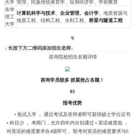
大学
管理、民族传统体育学、应用经济学、学前教育
东华
计算机科学与技术
、
企业管理、会计学
、地质资源与
理工
地质工程、结构工程、水利工程、
桥梁与隧道工程
大学
☟
↓ 长按下方二维码添加招生老师↓
咨询院校招生名额详情
咨询学员较多 抓紧抢占名额！
03
报考优势
• 免试入学 ， 通过考试及答辩者即可获得硕士学位证书
• 科目少 ， 考两门，允许四年内分别通过 • 英语难度低 ，
对英语的难度要求在4级即可， 联考对英语的难度要求与6