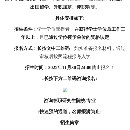
出国留学、升职加薪、评职称
等。
具体安排如下:
招生条件：
学士学位获得者，在
获得学士学位后工作三
年以上
，且
已通过学位授予单位的资格认定
报名方式：长按文中二维码
，如实准备报名材料，通过
审核后按照流程报考入学
招生时间：2025年11月30日24:00
截止报名！
↓长按下方二维码咨询报名↓
咨询在职研究生院校/专业
↑快速预约通道，名额报满为止↑
招生简章