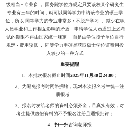
级相当 • 专业多 ， 国务院学位办规定只要该校某个研究生
专业有三年的时间，就可以同等学力申请该专业的硕士学
位，所以 同等学力的专业非常多 • 不脱产学
习
， 减少在职
人员学业和工作相互影响的矛盾，申请学位人员通过上述考
试的期限不再由国家统一规定， 而是由学位授予单位自行
规定 • 费用较低 ， 同等学力申硕是获取硕士学位证费用投
入较少的一种方式
重要提醒
1、本批次报名截止时间
2025年11月30日24:00
；
2、为避免报考时网络拥堵，现对本次报名考生统一注
册报考；
3、报名时发给老师的资料必须齐全，且真实有效，对
考生提供
虚假
资料的不予报名注册且通报批评；
4、
扫一扫
咨询老师报