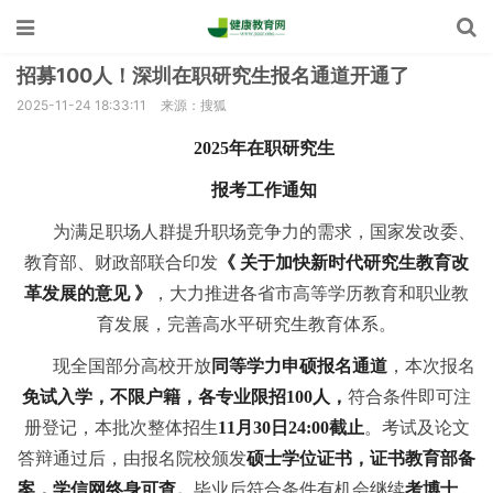
招募100人！深圳在职研究生报名通道开通了
2025-11-24 18:33:11
来源：搜狐
2025年在职研究生
报考工作通知
为满足职场人群提升职场竞争力的需求，国家发改委、
教育部、财政部联合印发
《 关于加快新时代研究生教育改
革发展的意见 》
，大力推进各省市高等学历教育和职业教
育发展，完善高水平研究生教育体系。
现全国部分高校开放
同等学力申硕报名通道
，本次报名
免试入学，不限户籍，各专业限招100人，
符合条件即可注
册登记，本批次整体招生
11月30日24:00截止
。考试及论文
答辩通过后，由报名院校颁发
硕士学位证书，证书教育部备
案，学信网终身可查。
毕业后符合条件有机会继续
考博士、