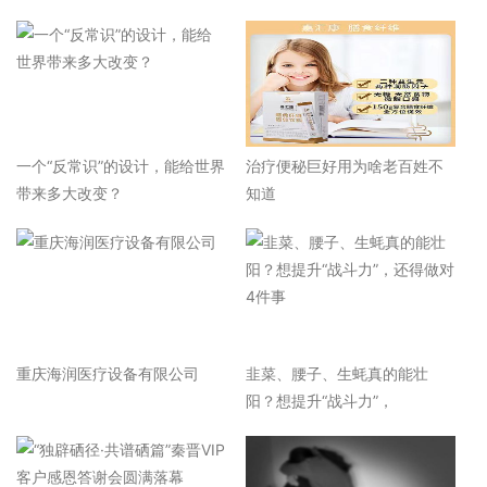
一个“反常识”的设计，能给世界
治疗便秘巨好用为啥老百姓不
带来多大改变？
知道
重庆海润医疗设备有限公司
韭菜、腰子、生蚝真的能壮
阳？想提升“战斗力”，