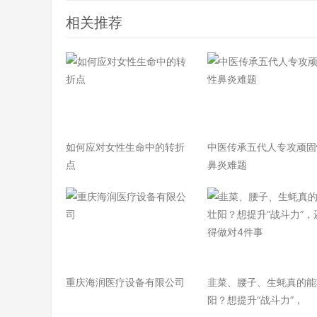
相关推荐
如何应对女性生命中的转折
中医传承五代人专攻顽固
点
鼻炎难题
重庆海润医疗设备有限公司
韭菜、腰子、生蚝真的能
阳？想提升“战斗力”，