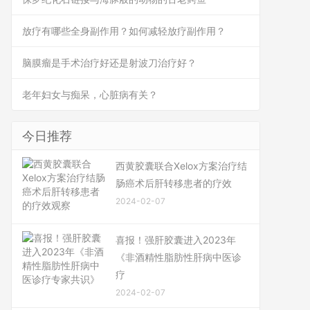
放疗有哪些全身副作用？如何减轻放疗副作用？
脑膜瘤是手术治疗好还是射波刀治疗好？
老年妇女与痴呆，心脏病有关？
今日推荐
西黄胶囊联合Xelox方案治疗结
肠癌术后肝转移患者的疗效
2024-02-07
喜报！强肝胶囊进入2023年
《非酒精性脂肪性肝病中医诊
疗
2024-02-07