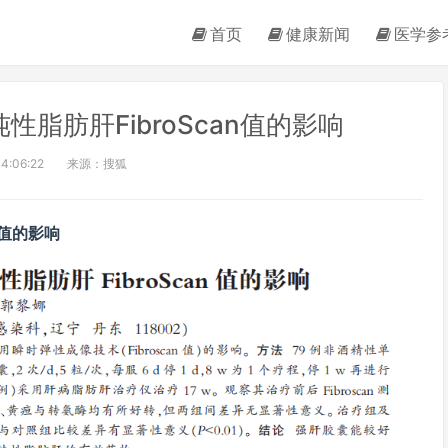
首页
健康新闻
医学参
脂肪肝FibroScan值的影响
4:06:22
来源：搜狐
n值的影响