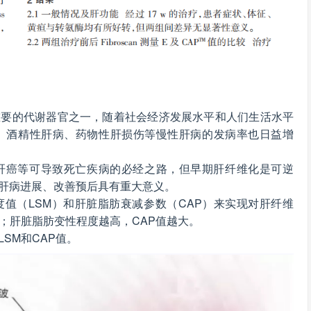
重要的代谢器官之一，随着社会经济发展水平和人们生活水平
、酒精性肝病、药物性肝损伤等慢性肝病的发病率也日益增
肝癌等可导致死亡疾病的必经之路，但早期肝纤维化是可逆
肝病进展、改善预后具有重大意义。
值（LSM）和肝脏脂肪衰减参数（CAP）来实现对肝纤维
；肝脏脂肪变性程度越高，CAP值越大。
SM和CAP值。