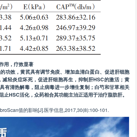
作用，疗效显著
湿的功效，黄芪具有调节免疫、增加血清白蛋白、促进肝细胞
，减轻炎症坏死，促进肝细胞再生，抑制肝HSC的激活；黄
根具有清热解毒，阻止病毒进一步增生复制；白芍和甘草相关
阻止HSC活化，众药相合其功能主治正适用于治疗脂肪肝。
an值的影响[J].医学信息,2017,30(8):100-101.