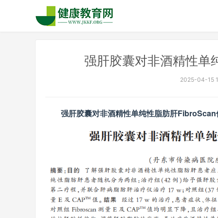
强肝胶囊对非酒精性单纯性
2025-04-15 1
强肝胶囊对非酒精性单纯性脂肪肝FibroSca