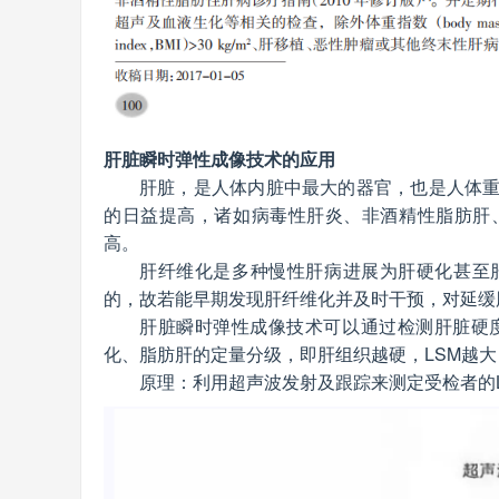
肝脏瞬时弹性成像技术的应用
肝脏，是人体内脏中最大的器官，也是人体
的日益提高，诸如病毒性肝炎、非酒精性脂肪肝
高。
肝纤维化是多种慢性肝病进展为肝硬化甚至
的，故若能早期发现肝纤维化并及时干预，对延缓
肝脏瞬时弹性成像技术可以通过检测肝脏硬度
化、脂肪肝的定量分级，即肝组织越硬，LSM越大
原理：利用超声波发射及跟踪来测定受检者的L