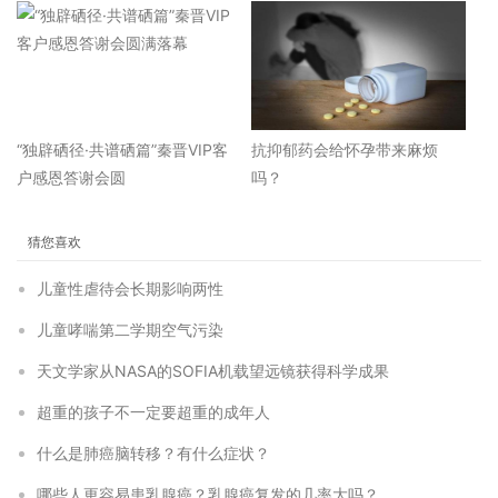
“独辟硒径·共谱硒篇”秦晋VIP客
抗抑郁药会给怀孕带来麻烦
户感恩答谢会圆
吗？
猜您喜欢
儿童性虐待会长期影响两性
儿童哮喘第二学期空气污染
天文学家从NASA的SOFIA机载望远镜获得科学成果
超重的孩子不一定要超重的成年人
什么是肺癌脑转移？有什么症状？
哪些人更容易患乳腺癌？乳腺癌复发的几率大吗？