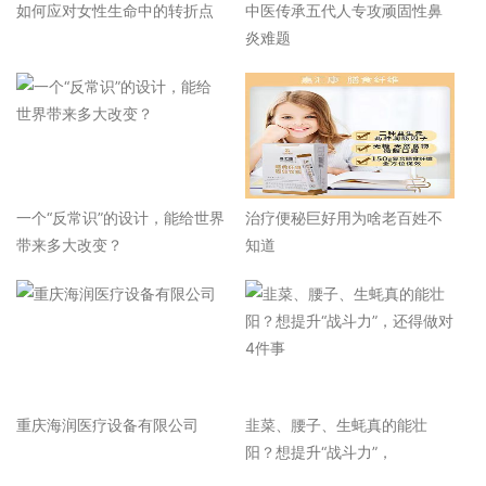
如何应对女性生命中的转折点
中医传承五代人专攻顽固性鼻
炎难题
一个“反常识”的设计，能给世界
治疗便秘巨好用为啥老百姓不
带来多大改变？
知道
重庆海润医疗设备有限公司
韭菜、腰子、生蚝真的能壮
阳？想提升“战斗力”，