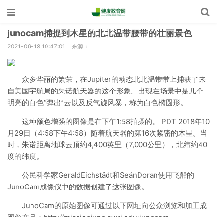
junocam捕捉到木星的北北温带腰带的壮丽景色
2021-09-18 10:47:01
来源：
众多华丽的繁荣，在Jupiter的动态北北温带带上捕获了来
自美国宇航局的朱诺航天器的这个形象。出现在场景中是几个
明亮的白色“弹出”云以及反气旋风暴，称为白色椭圆形。
这种颜色增强的图像是在下午1:58拍摄的。 PDT 2018年10
月29日（4:58下午4:58）随着航天器的第16次紧密的木星。当
时，朱诺距离地球云顶约4,400英里（7,000公里），北纬约40
度的纬度。
公民科学家GeraldEichstädt和SeánDoran使用飞船的
JunoCam成像仪中的数据创建了这张图像。
JunoCam的原始图像可通过以下网址向公众浏览和加工成