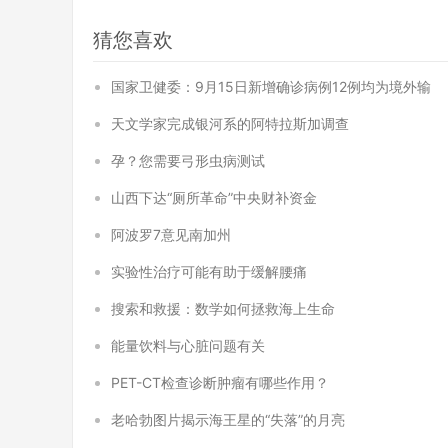
猜您喜欢
国家卫健委：9月15日新增确诊病例12例均为境外输
天文学家完成银河系的阿特拉斯加调查
孕？您需要弓形虫病测试
山西下达“厕所革命”中央财补资金
阿波罗7意见南加州
实验性治疗可能有助于缓解腰痛
搜索和救援：数学如何拯救海上生命
能量饮料与心脏问题有关
PET-CT检查诊断肿瘤有哪些作用？
老哈勃图片揭示海王星的“失落”的月亮