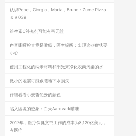
认识Pepe，Giorgio，Marta，Bruno：Zume Pizza
＆＃039;
维生素C补充剂可能有害无益
声音嘶哑检查竟是喉癌，医生提醒：出现这些症状要
小心
使用工程化的纳米材料和阳光来净化农药污染的水
微小的地震可能跟随地下水损失
仔细看看小麦哲伦云的颜色
陷入困境的迹象：白天Aardvark瞄准
2017年，医疗保健文书工作的成本为8,120亿美元，
占医疗