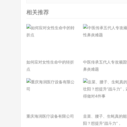
相关推荐
如何应对女性生命中的转折
中医传承五代人专攻顽固
点
鼻炎难题
重庆海润医疗设备有限公司
韭菜、腰子、生蚝真的能
阳？想提升“战斗力”，