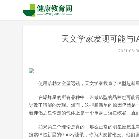
天文学家发现可能与I
2021-08-05
使用哈勃太空望远镜，天文学家搜查了IA型超新
在爆炸星的所有品种中，叫做IA型的品种也可能
导致了暗能的发现。然而，这些超新星的原因仍然是
着伴侣之星偷走的气体上是一个单身白矮星峡谷，直
如果第二个理论是真的，那么正常的明星应该生
搜索IA超新星的Gauzy遗骸，称为大麦哲伦云。他