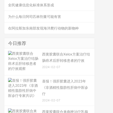
全民健康信息化标准体系形成
为什么每日阿司匹林剂量可能有害
在阿拉斯加东南部发现海洋爬行动物的新物种
今日推荐
西黄胶囊联合Xelox方案治疗结
肠癌术后肝转移患者的疗效
2024-02-07
喜报！强肝胶囊进入2023年
《非酒精性脂肪性肝病中医诊
疗
2024-02-07
西黄胶囊联合来曲唑治疗乳腺