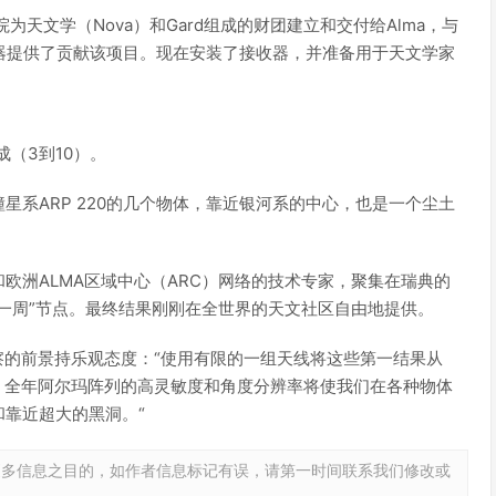
为天文学（Nova）和Gard组成的财团建立和交付给Alma，与
器提供了贡献该项目。现在安装了接收器，并准备用于天文学家
成（3到10）。
星系ARP 220的几个物体，靠近银河系的中心，也是一个尘土
欧洲ALMA区域中心（ARC）网络的技术专家，聚集在瑞典的
繁忙的一周”节点。最终结果刚刚在全世界的天文社区自由地提供。
and 5观察的前景持乐观态度：“使用有限的一组天线将这些第一结果从
来，全年阿尔玛阵列的高灵敏度和角度分辨率将使我们在各种物体
靠近超大的黑洞。“
更多信息之目的，如作者信息标记有误，请第一时间联系我们修改或