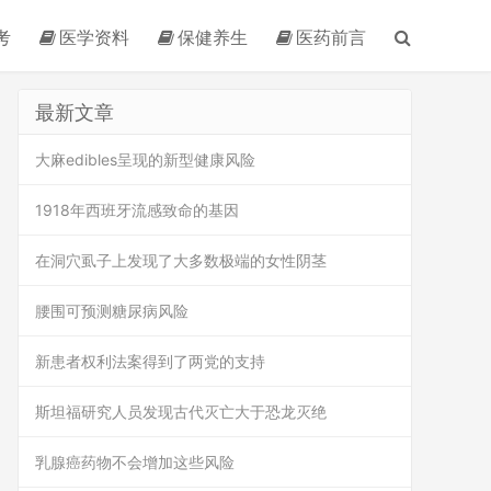
考
医学资料
保健养生
医药前言
最新文章
大麻edibles呈现的新型健康风险
1918年西班牙流感致命的基因
在洞穴虱子上发现了大多数极端的女性阴茎
腰围可预测糖尿病风险
新患者权利法案得到了两党的支持
斯坦福研究人员发现古代灭亡大于恐龙灭绝
乳腺癌药物不会增加这些风险