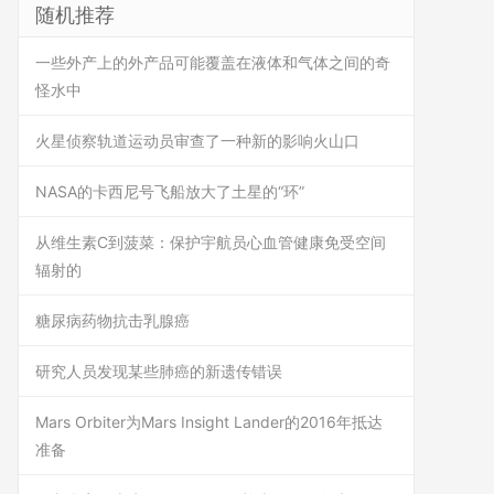
随机推荐
一些外产上的外产品可能覆盖在液体和气体之间的奇
怪水中
火星侦察轨道运动员审查了一种新的影响火山口
NASA的卡西尼号飞船放大了土星的“环”
从维生素C到菠菜：保护宇航员心血管健康免受空间
辐射的
糖尿病药物抗击乳腺癌
研究人员发现某些肺癌的新遗传错误
Mars Orbiter为Mars Insight Lander的2016年抵达
准备