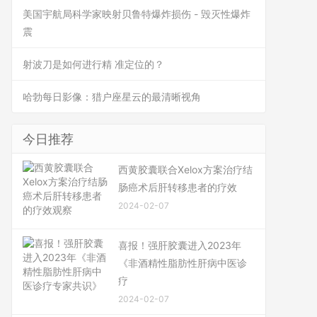
美国宇航局科学家映射贝鲁特爆炸损伤 - 毁灭性爆炸
震
射波刀是如何进行精 准定位的？
哈勃每日影像：猎户座星云的最清晰视角
今日推荐
西黄胶囊联合Xelox方案治疗结
肠癌术后肝转移患者的疗效
2024-02-07
喜报！强肝胶囊进入2023年
《非酒精性脂肪性肝病中医诊
疗
2024-02-07