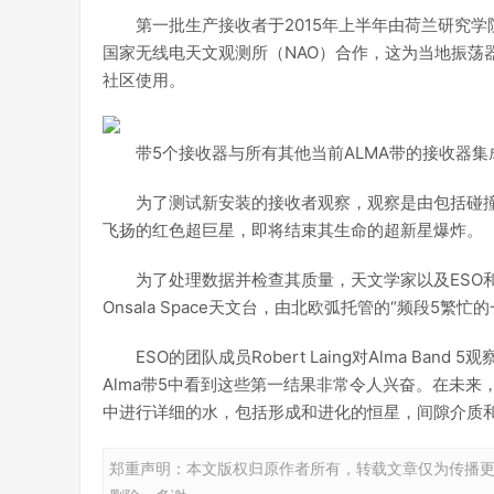
第一批生产接收者于2015年上半年由荷兰研究学院
国家无线电天文观测所（NAO）合作，这为当地振荡
社区使用。
带5个接收器与所有其他当前ALMA带的接收器集
为了测试新安装的接收者观察，观察是由包括碰撞
飞扬的红色超巨星，即将结束其生命的超新星爆炸。
为了处理数据并检查其质量，天文学家以及ESO和
Onsala Space天文台，由北欧弧托管的“频段5
ESO的团队成员Robert Laing对Alma B
Alma带5中看到这些第一结果非常令人兴奋。在未
中进行详细的水，包括形成和进化的恒星，间隙介质和
郑重声明：本文版权归原作者所有，转载文章仅为传播