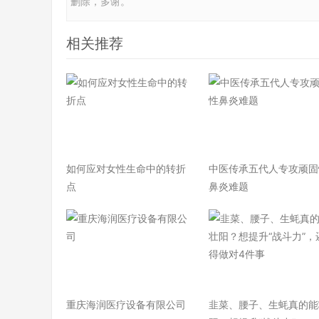
删除，多谢。
相关推荐
如何应对女性生命中的转折
中医传承五代人专攻顽固
点
鼻炎难题
重庆海润医疗设备有限公司
韭菜、腰子、生蚝真的能