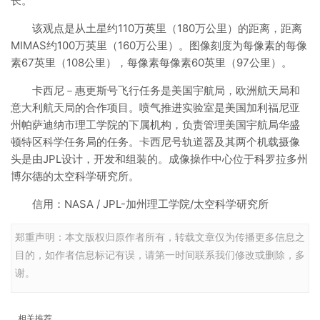
长。
该观点是从土星约110万英里（180万公里）的距离，距离
MIMAS约100万英里（160万公里）。图像刻度为每像素的每像
素67英里（108公里），每像素每像素60英里（97公里）。
卡西尼－惠更斯号飞行任务是美国宇航局，欧洲航天局和
意大利航天局的合作项目。喷气推进实验室是美国加利福尼亚
州帕萨迪纳市理工学院的下属机构，负责管理美国宇航局华盛
顿特区科学任务局的任务。卡西尼号轨道器及其两个机载摄像
头是由JPL设计，开发和组装的。成像操作中心位于科罗拉多州
博尔德的太空科学研究所。
信用：NASA / JPL-加州理工学院/太空科学研究所
郑重声明：本文版权归原作者所有，转载文章仅为传播更多信息之
目的，如作者信息标记有误，请第一时间联系我们修改或删除，多
谢。
相关推荐