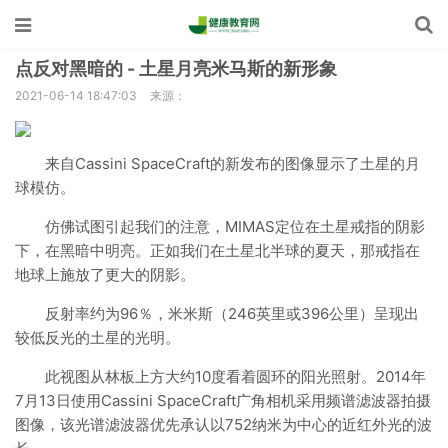
点反对黑暗的 - 土星月亮米马斯的新形象
2021-06-14 18:47:03
来源：
来自Cassini SpaceCraft的新发布的图像显示了土星的月
球模仿。
仿佛试图引起我们的注意，MIMAS定位在土星戒指的阴影
下，在黑暗中明亮。正如我们在土星北半球的夏天，那戒指在
地球上施放了更大的阴影。
反射率约为96％，米米斯（246英里或396公里）呈现出
较低反光的土星的光明。
此视图从林板上方大约10度看着圆环的阳光照射。2014年
7月13日使用Cassini SpaceCraft广角相机采用频谱滤波器拍摄
图像，该光谱滤波器优先承认以752纳米为中心的近红外光的波