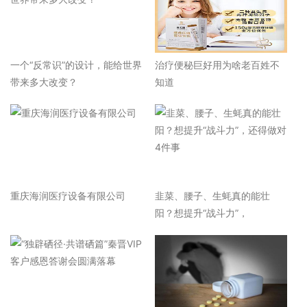
一个“反常识”的设计，能给世界
治疗便秘巨好用为啥老百姓不
带来多大改变？
知道
重庆海润医疗设备有限公司
韭菜、腰子、生蚝真的能壮
阳？想提升“战斗力”，