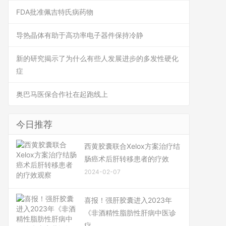
FDA批准佩吉特氏病药物
导热晶体有助于高功率电子器件保持冷静
新的研究揭示了为什么有些人发展进步的多发性硬化
症
奥巴马医保合作社在起跑线上
今日推荐
西黄胶囊联合Xelox方案治疗结
肠癌术后肝转移患者的疗效
2024-02-07
喜报！强肝胶囊进入2023年
《非酒精性脂肪性肝病中医诊
疗