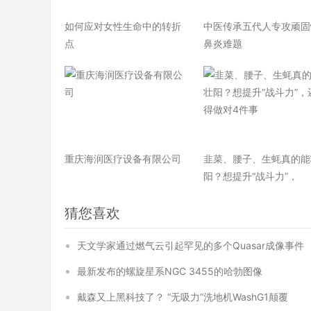
如何应对女性生命中的转折
中医传承五代人专攻顽固
点
鼻炎难题
重庆海润医疗设备有限公司
韭菜、腰子、生蚝真的能
阳？想提升“战斗力”，
猜您喜欢
天文学家通过燃气云引起罕见的多个Quasar成像事件
最新发布的螺旋星系NGC 3455的哈勃图像
戴森又上黑科技了？ “无吸力”洗地机WashG1颠覆