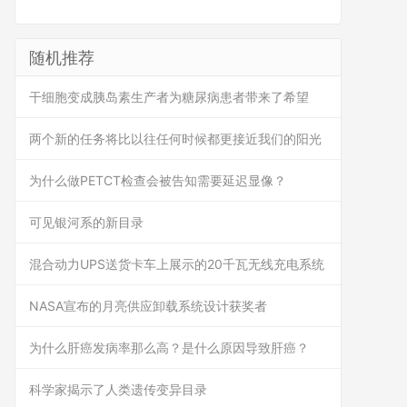
随机推荐
干细胞变成胰岛素生产者为糖尿病患者带来了希望
两个新的任务将比以往任何时候都更接近我们的阳光
为什么做PETCT检查会被告知需要延迟显像？
可见银河系的新目录
混合动力UPS送货卡车上展示的20千瓦无线充电系统
NASA宣布的月亮供应卸载系统设计获奖者
为什么肝癌发病率那么高？是什么原因导致肝癌？
科学家揭示了人类遗传变异目录