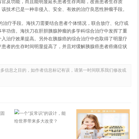
器官及功能，而且能明显延长患者生存周期，改善患者生存质
，该技术已是一种非侵入、安全、有效的治疗良恶性肿瘤手段。
一的治疗手段。海扶刀需要结合患者个体情况，联合放疗、化疗或
事半功倍。海扶刀在肝胆胰腺肿瘤的多学科综合治疗中发挥了重
介入治疗效果提高。另外在胰腺癌的综合治疗中也取得了明显疗
疗患者的生存时间明显提高了，并且对缓解胰腺癌患者癌痛症状
更多信息之目的，如作者信息标记有误，请第一时间联系我们修改或