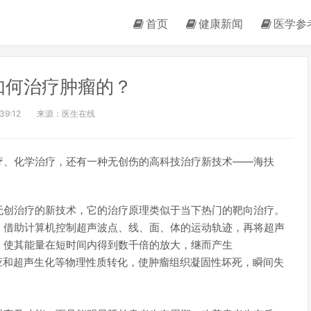
首页
健康新闻
医学参
如何治疗肿瘤的？
39:12
来源：医生在线
疗、化学治疗，还有一种无创伤的高科技治疗新技术――海扶
无创治疗的新技术，它的治疗原理类似于当下热门的靶向治疗。
，借助计算机控制超声波点、线、面、体的运动轨迹，再将超声
，使其能量在短时间内得到数千倍的放大，继而产生
效应和超声生化等物理性质转化，使肿瘤组织凝固性坏死，瞬间失