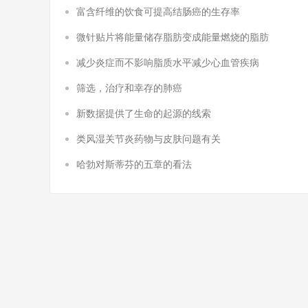
富含纤维的饮食可提高结肠癌的生存率
微针贴片将能量储存脂肪变成能量燃烧的脂肪
减少炎症而不影响脂质水平减少心血管疾病
筛选，治疗和幸存的肺癌
新数据提供了生命的起源的线索
类风湿关节炎药物与皮肤问题有关
哈勃对斯蒂芬的五章的看法