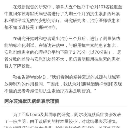
在最新报告的研究中，加拿大五个医疗中心对101名轻度至
中度阿尔茨海默氏病患者进行了为期三个月的抗生素多西环素
和利福平或无效的安慰剂治疗。研究研究者，治疗医师或患者
都不知道谁接受了哪种治疗。
在研究开始时和患者退出治疗三个月后，进行了测量脑功
能的标准化测试。在随访评估中，与服用抗生素的患者相比，
安慰剂组患者的心理得分平均下降了2.75分（以70分制）。尽
管分数的差异与安慰剂差异不大，但仍表明服用抗生素的患者
智力下降较慢。
勒布告诉WebMD，“我们看到的精神衰退的减缓与胆碱释
放抑制剂的作用相同。”“因此，我认为对[胆碱酯酶抑制剂]表现
不佳的患者考虑使用抗生素治疗方案是明智的。”
阿尔茨海默氏病组表示谨慎
为了回应Loeb及其同事的研究，阿尔茨海默氏症协会发表
了一份声明，由于该研究的样本量较小，对此结果表示谨慎。