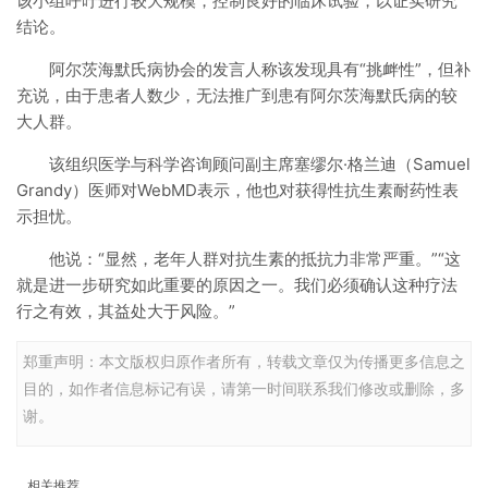
该小组呼吁进行较大规模，控制良好的临床试验，以证实研究
结论。
阿尔茨海默氏病协会的发言人称该发现具有“挑衅性”，但补
充说，由于患者人数少，无法推广到患有阿尔茨海默氏病的较
大人群。
该组织医学与科学咨询顾问副主席塞缪尔·格兰迪（Samuel
Grandy）医师对WebMD表示，他也对获得性抗生素耐药性表
示担忧。
他说：“显然，老年人群对抗生素的抵抗力非常严重。”“这
就是进一步研究如此重要的原因之一。我们必须确认这种疗法
行之有效，其益处大于风险。”
郑重声明：本文版权归原作者所有，转载文章仅为传播更多信息之
目的，如作者信息标记有误，请第一时间联系我们修改或删除，多
谢。
相关推荐