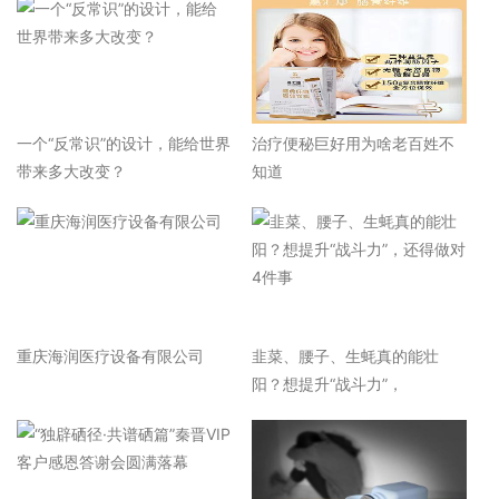
一个“反常识”的设计，能给世界
治疗便秘巨好用为啥老百姓不
带来多大改变？
知道
重庆海润医疗设备有限公司
韭菜、腰子、生蚝真的能壮
阳？想提升“战斗力”，