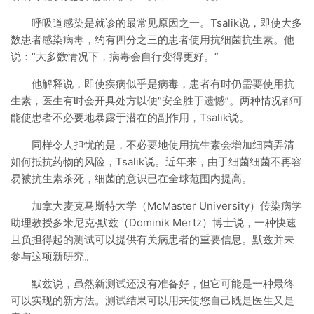
呼吸道感染是就诊的最常见原因之一。Tsalik说，即使大多
数患者感染病毒，约有四分之三的患者使用抗细菌抗生素。他
说：“大多数情况下，病毒会自行变得更好。”
他解释说，即使疾病似乎是病毒，患者有时仍需要使用抗
生素，医生有时会开具处方以便“安全胜于遗憾”。两种情况都可
能使患者不必要地暴露于潜在的副作用，Tsalik说。
同样令人担忧的是，不必要地使用抗生素会增加细菌弄清
如何抵抗药物的风险，Tsalik说。近年来，由于细菌细菌不再容
易被抗生素杀死，细菌的意识已在全球范围内提高。
加拿大麦克马斯特大学（McMaster University）传染病学
助理教授多米尼克·默兹（Dominik Mertz）博士说，一种快速
且负担得起的测试可以提供有关病患者的重要信息。默兹并未
参与这项新研究。
默兹说，虽然新测试还没有准备好，但它可能是一种最终
可以实现的新方法。测试结果可以用来使您自己既是医生又是