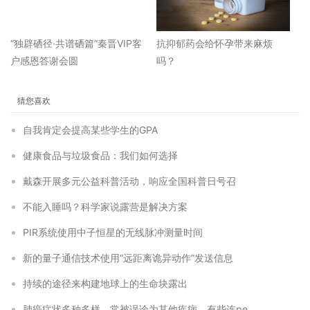
“独辟硒径·共谱硒篇”秦晋VIP客
抗抑郁药会给怀孕带来麻烦
户感恩答谢会圆
吗？
猜您喜欢
自我肯定会提高某些学生的GPA
健康食品与垃圾食品：我们如何选择
戴森开展多元公益科普活动，响应全国科普日号召
不能入睡吗？科学家说露营是解决方案
PIR系统使用中子恒星的无线脉冲测量时间
新的量子通信技术使用“远距离诡异动作”发送信息
持续的途径来构建地球上的生命块露出
肺癌症状多种多样，常被误诊为其他疾病，有些连pe