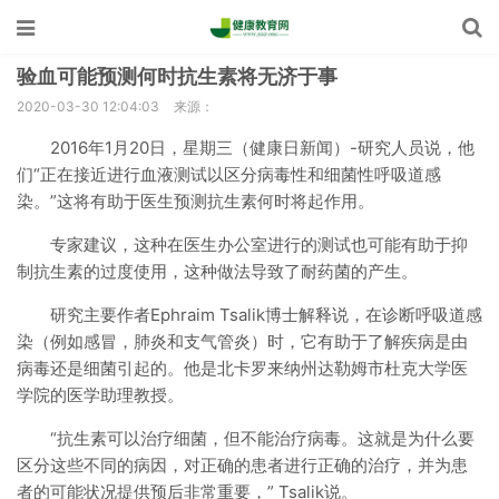
验血可能预测何时抗生素将无济于事
2020-03-30 12:04:03
来源：
2016年1月20日，星期三（健康日新闻）-研究人员说，他
们“正在接近进行血液测试以区分病毒性和细菌性呼吸道感
染。”这将有助于医生预测抗生素何时将起作用。
专家建议，这种在医生办公室进行的测试也可能有助于抑
制抗生素的过度使用，这种做法导致了耐药菌的产生。
研究主要作者Ephraim Tsalik博士解释说，在诊断呼吸道感
染（例如感冒，肺炎和支气管炎）时，它有助于了解疾病是由
病毒还是细菌引起的。他是北卡罗来纳州达勒姆市杜克大学医
学院的医学助理教授。
“抗生素可以治疗细菌，但不能治疗病毒。这就是为什么要
区分这些不同的病因，对正确的患者进行正确的治疗，并为患
者的可能状况提供预后非常重要，” Tsalik说。