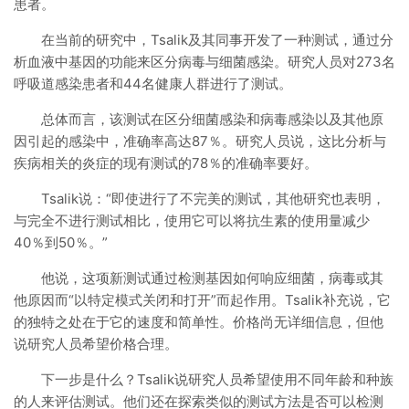
患者。
在当前的研究中，Tsalik及其同事开发了一种测试，通过分
析血液中基因的功能来区分病毒与细菌感染。研究人员对273名
呼吸道感染患者和44名健康人群进行了测试。
总体而言，该测试在区分细菌感染和病毒感染以及其他原
因引起的感染中，准确率高达87％。研究人员说，这比分析与
疾病相关的炎症的现有测试的78％的准确率要好。
Tsalik说：“即使进行了不完美的测试，其他研究也表明，
与完全不进行测试相比，使用它可以将抗生素的使用量减少
40％到50％。”
他说，这项新测试通过检测基因如何响应细菌，病毒或其
他原因而“以特定模式关闭和打开”而起作用。Tsalik补充说，它
的独特之处在于它的速度和简单性。价格尚无详细信息，但他
说研究人员希望价格合理。
下一步是什么？Tsalik说研究人员希望使用不同年龄和种族
的人来评估测试。他们还在探索类似的测试方法是否可以检测